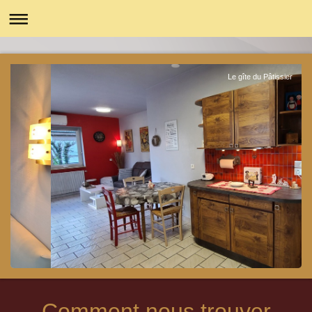
Le gîte du Pâtissier
Comment nous trouver